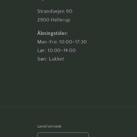
Strandvejen 90
2900 Hellerup
Åbningstider:
Man-Fre: 10:00–17:30
Lør: 10:00–14:00
Søn: Lukket
Land/område