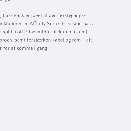
PJ Bass Pack er ideel til den førstegangs-
inkluderer en Affinity Series Precision Bass
d split-coil P-bas midterpickup plus en J-
broen, samt forstærker, kabel og rem – alt
r for at komme i gang.