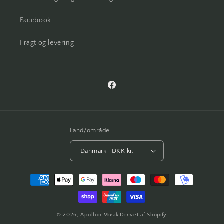
Facebook
Fragt og levering
Facebook
Land/område
Danmark | DKK kr.
Betalingsmetoder
© 2026,
Apollon Musik
Drevet af Shopify