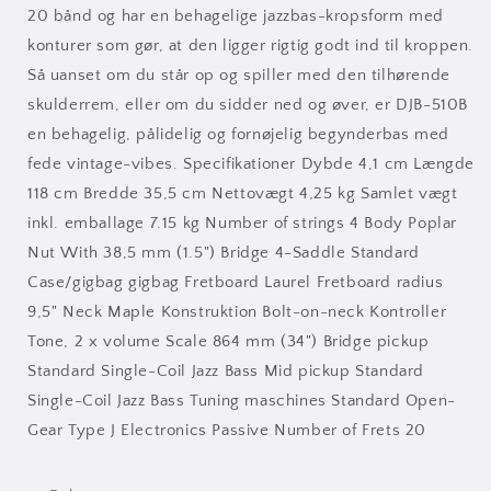
20 bånd og har en behagelige jazzbas-kropsform med
konturer som gør, at den ligger rigtig godt ind til kroppen.
Så uanset om du står op og spiller med den tilhørende
skulderrem, eller om du sidder ned og øver, er DJB-510B
en behagelig, pålidelig og fornøjelig begynderbas med
fede vintage-vibes. Specifikationer Dybde 4,1 cm Længde
118 cm Bredde 35,5 cm Nettovægt 4,25 kg Samlet vægt
inkl. emballage 7.15 kg Number of strings 4 Body Poplar
Nut With 38,5 mm (1.5") Bridge 4-Saddle Standard
Case/gigbag gigbag Fretboard Laurel Fretboard radius
9,5" Neck Maple Konstruktion Bolt-on-neck Kontroller
Tone, 2 x volume Scale 864 mm (34") Bridge pickup
Standard Single-Coil Jazz Bass Mid pickup Standard
Single-Coil Jazz Bass Tuning maschines Standard Open-
Gear Type J Electronics Passive Number of Frets 20