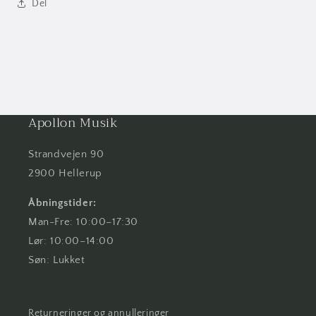
Del
Apollon Musik
Strandvejen 90
2900 Hellerup
Åbningstider:
Man-Fre: 10:00–17:30
Lør: 10:00–14:00
Søn: Lukket
Returneringer og annulleringer