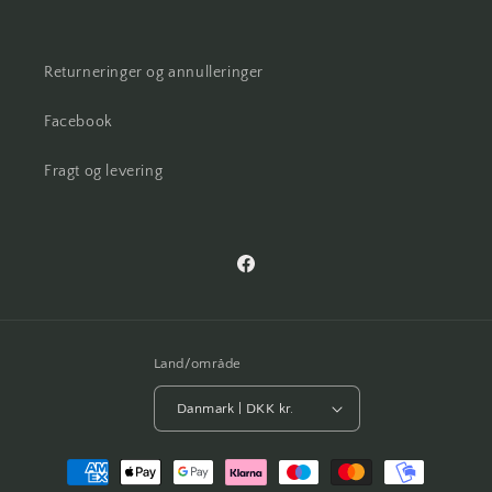
Returneringer og annulleringer
Facebook
Fragt og levering
Facebook
Land/område
Danmark | DKK kr.
Betalingsmetoder