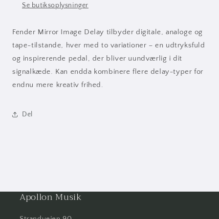
Se butiksoplysninger
Fender Mirror Image Delay tilbyder digitale, analoge og
tape-tilstande, hver med to variationer – en udtryksfuld
og inspirerende pedal, der bliver uundværlig i dit
signalkæde. Kan endda kombinere flere delay-typer for
endnu mere kreativ frihed.
Del
Apollon Musik
Strandvejen 90