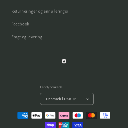
Returneringer og annulleringer
Facebook
Fragt og levering
Facebook
Land/område
Danmark | DKK kr.
Betalingsmetoder