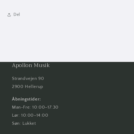
Del
Apollon Musik
Strandvejen 90
2900 Hellerup
Åbningstider:
Man-Fre: 10:00–17:30
Lør: 10:00–14:00
Søn: Lukket