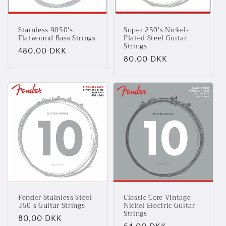
Stainless 9050's
Super 250's Nickel-
Flatwound Bass Strings
Plated Steel Guitar
Strings
Normalpris
480,00 DKK
Normalpris
80,00 DKK
Fender Stainless Steel
Classic Core Vintage
350's Guitar Strings
Nickel Electric Guitar
Strings
Normalpris
80,00 DKK