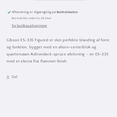
Afhentning er tilgængelig på
Butikslokation
Normalt klar inden for 24 timer
Se butiksoplysninger
Gibson ES-335 Figured er den perfekte blanding af form
og funktion, bygget med en ahorn-centerblok og
quartersawn Adirondack-spruce afstivning – en ES-335
med et ekstra flot flammet finish.
Del